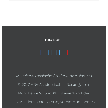
FOLGE UNS!
Münchens musische Studentenverbindung
© 2017 AGV Akademischer Gesangverein
München e.V. und Philisterverband des
AGV Akademischer Gesangverein München e.V.