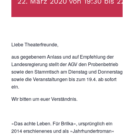
22. März 2020 von 19:30
bis
22:0
Liebe Theaterfreunde,
aus gegebenem Anlass und auf Empfehlung der
Landesregierung stellt der AGV den Probenbetrieb
sowie den Stammtisch am Dienstag und Donnerstag
sowie die Veranstaltungen bis zum 19.4. ab sofort
ein.
Wir bitten um euer Verständnis.
»Das achte Leben. Für Brilka«, ursprünglich ein
2014 erschienenes und als »Jahrhundertroman«