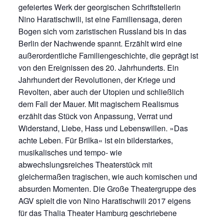
gefeiertes Werk der georgischen Schriftstellerin
Nino Haratischwili, ist eine Familiensaga, deren
Bogen sich vom zaristischen Russland bis in das
Berlin der Nachwende spannt. Erzählt wird eine
außerordentliche Familiengeschichte, die geprägt ist
von den Ereignissen des 20. Jahrhunderts. Ein
Jahrhundert der Revolutionen, der Kriege und
Revolten, aber auch der Utopien und schließlich
dem Fall der Mauer. Mit magischem Realismus
erzählt das Stück von Anpassung, Verrat und
Widerstand, Liebe, Hass und Lebenswillen. »Das
achte Leben. Für Brilka« ist ein bilderstarkes,
musikalisches und tempo- wie
abwechslungsreiches Theaterstück mit
gleichermaßen tragischen, wie auch komischen und
absurden Momenten. Die Große Theatergruppe des
AGV spielt die von Nino Haratischwili 2017 eigens
für das Thalia Theater Hamburg geschriebene