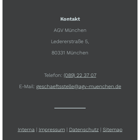
Kontakt
AGV München
Ledererstraße 5,
80331 München
Telefon:
(089) 22 37 07
E-Mail:
geschaeftsstelle@agv-muenchen.de
Interna
|
Impressum
|
Datenschutz
|
Sitemap