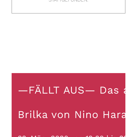
—FÄLLT AUS— Das ach
Brilka von Nino Harati