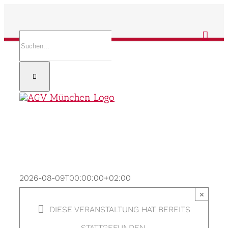
Zum
Inhalt
Suche
springen
nach:
2026-08-09T00:00:00+02:00
×
DIESE VERANSTALTUNG HAT BEREITS
STATTGEFUNDEN.