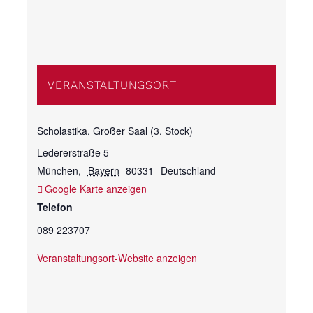
VERANSTALTUNGSORT
Scholastika, Großer Saal (3. Stock)
Ledererstraße 5
München
,
Bayern
80331
Deutschland
Google Karte anzeigen
Telefon
089 223707
Veranstaltungsort-Website anzeigen