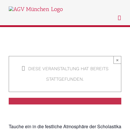
Zum
Inhalt
springen
×
DIESE VERANSTALTUNG HAT BEREITS
Ball der Musen
STATTGEFUNDEN.
Tauche ein in die festliche Atmosphäre der Scholastika