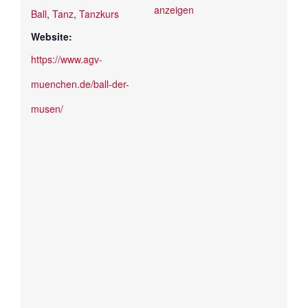
anzeigen
Ball
,
Tanz
,
Tanzkurs
Website:
https://www.agv-
muenchen.de/ball-der-
musen/