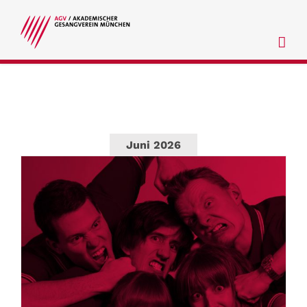
Zum
Inhalt
springen
Juni 2026