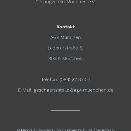
Gesangverein München e.V.
Kontakt
AGV München
Ledererstraße 5,
80331 München
Telefon:
(089) 22 37 07
E-Mail:
geschaeftsstelle@agv-muenchen.de
Interna
|
Impressum
|
Datenschutz
|
Sitemap