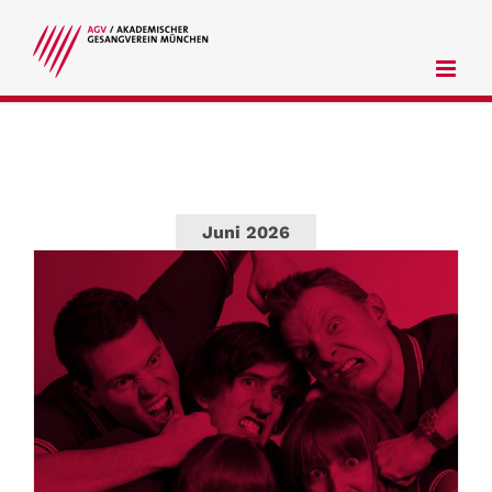
Zum
Inhalt
springen
Juni 2026