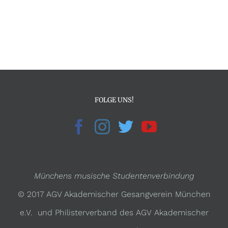
FOLGE UNS!
Münchens musische Studentenverbindung
© 2017 AGV Akademischer Gesangverein München
e.V. und Philisterverband des AGV Akademischer