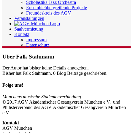
Scholastika Jazz Orchestra
Ensembleübergreifende Projekte
Freundeskreis des AGV
Veranstaltungen
Saalvermietung
Kontakt
Impressum
Datenschutz
Über
Falk Stahmann
Der Autor hat bisher keine Details angegeben.
Bisher hat Falk Stahmann, 0 Blog Beiträge geschrieben.
Folge uns!
Münchens musische Studentenverbindung
© 2017 AGV Akademischer Gesangverein München e.V. und
Philisterverband des AGV Akademischer Gesangverein München
e.V.
Kontakt
AGV München